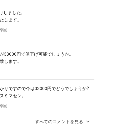
下げしました。
たします。
年弱前
が33000円で値下げ可能でしょうか。
致します。
かりですので今は33000円でどうでしょうか?
スミマセン。
年弱前
すべてのコメントを見る
います。30000円近くになりませんでしょう
弱前