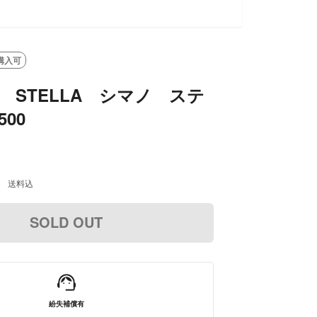
購入可
NO STELLA シマノ ステ
500
送料込
SOLD OUT
紛失補償有