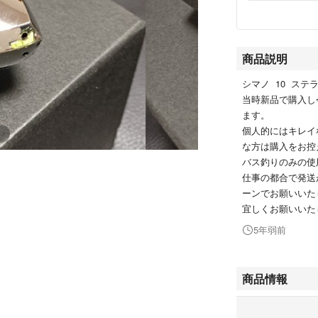
商品説明
シマノ 10 ステラ 
当時新品で購入し
ます。
個人的にはキレイ
な方は購入をお控
バス釣りのみの使
仕事の都合で発送
ーンでお願いいた
宜しくお願いいた
5年弱前
商品情報