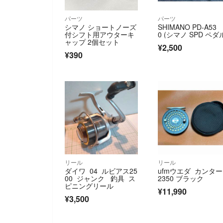
パーツ
パーツ
シマノ ショートノーズ
SHIMANO PD-A53
付シフト用アウターキ
0 (シマノ SPD ペダ
ャップ 2個セット
¥2,500
¥390
リール
リール
ダイワ 04 ルビアス25
ufmウエダ カンタ
00 ジャンク 釣具 ス
2350 ブラック
ピニングリール
¥11,990
¥3,500