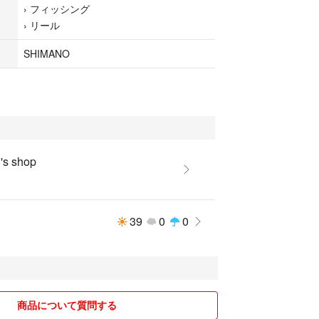
›
フィッシング
›
リール
SHIMANO
s shop
39
0
0
商品について質問する