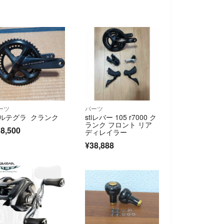
ーツ
パーツ
ルテグラ クランク
stiレバー 105 r7000 ク
ランク フロント リア
8,500
ディレイラー
¥38,888