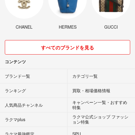
CHANEL
HERMES
GUCCI
すべてのブランドを見る
コンテンツ
ブランド一覧
カテゴリ一覧
ランキング
買取・相場価格情報
キャンペーン一覧・おすすめ
人気商品チャンネル
特集
ラクマ公式ショップ ファッシ
ラクマplus
ョン特集
ラクマ最強鑑定
SPU