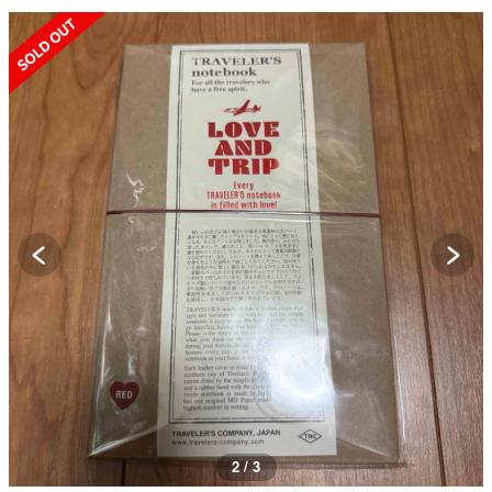
SOLD OUT
2 / 3