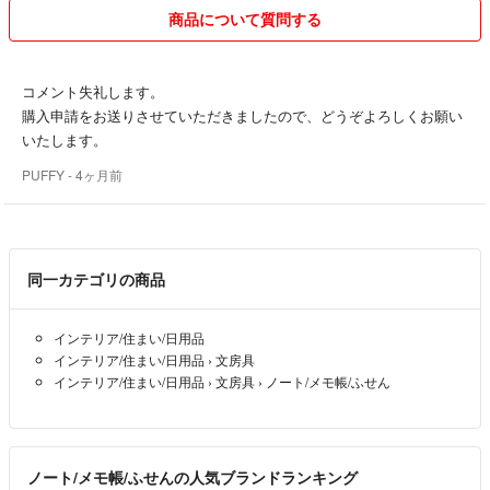
商品について質問する
コメント失礼します。
購入申請をお送りさせていただきましたので、どうぞよろしくお願い
いたします。
PUFFY
- 4ヶ月前
同一カテゴリの商品
インテリア/住まい/日用品
インテリア/住まい/日用品
›
文房具
インテリア/住まい/日用品
›
文房具
›
ノート/メモ帳/ふせん
ノート/メモ帳/ふせんの人気ブランドランキング