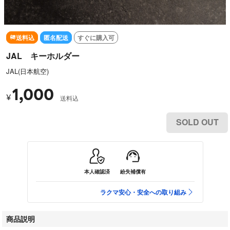
送料込
匿名配送
すぐに購入可
JAL キーホルダー
JAL(日本航空)
1,000
¥
送料込
SOLD OUT
本人確認済
紛失補償有
ラクマ安心・安全への取り組み
商品説明