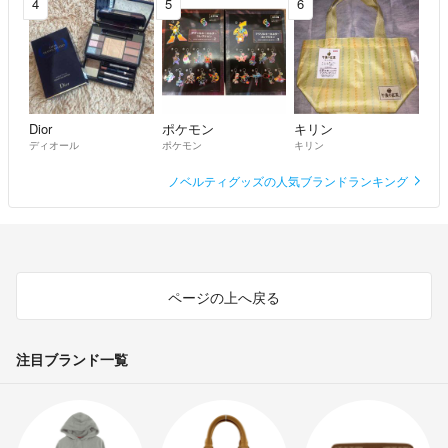
4
5
6
Dior
ポケモン
キリン
ディオール
ポケモン
キリン
ノベルティグッズの人気ブランドランキング
ページの上へ戻る
注目ブランド一覧