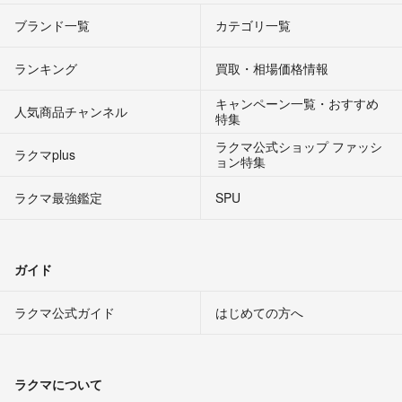
ブランド一覧
カテゴリ一覧
ランキング
買取・相場価格情報
キャンペーン一覧・おすすめ
人気商品チャンネル
特集
ラクマ公式ショップ ファッシ
ラクマplus
ョン特集
ラクマ最強鑑定
SPU
ガイド
ラクマ公式ガイド
はじめての方へ
ラクマについて