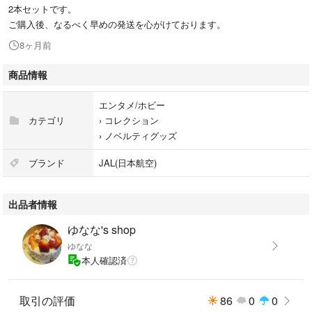
2本セットです。
ご購入後、なるべく早めの発送を心がけております。
8ヶ月前
商品情報
エンタメ/ホビー
カテゴリ
›
コレクション
›
ノベルティグッズ
ブランド
JAL(日本航空)
出品者情報
ゆなな's shop
ゆなな
本人確認済
取引の評価
86
0
0