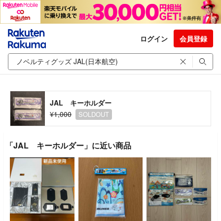
ログイン
会員登録
JAL キーホルダー
¥1,000
SOLDOUT
「JAL キーホルダー」に近い商品