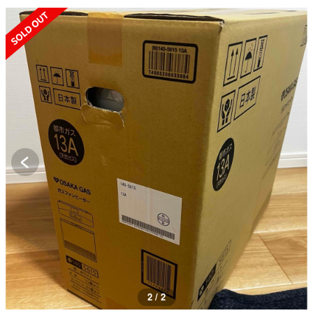
SOLD OUT
2 / 2