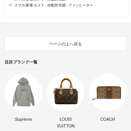
スマホ/家電/カメラ
›
冷暖房/空調
›
ファンヒーター
ページの上へ戻る
注目ブランド一覧
Supreme
LOUIS
COACH
VUITTON