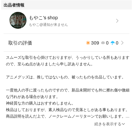
出品者情報
もやこ's shop
もやこ@通知が来ません
取引の評価
309
0
0
スムーズな取引を心掛けておりますが、うっかりしている所もあります
ので、至らぬ点がありましたら申し訳ありません。
アニメグッズは、推しではないもの、被ったものを出品しています。
一度他人の手に渡ったものですので、新品未開封でも外に擦れ傷や微細
な汚れがある場合があります。
神経質な方の購入はおすすめしません。
検品はしておりますが、素人検品なので見落としがある事もあります。
商品説明を読んだ上で、ノークレームノーリターンでお願いします。
続きを表示する
即購入可になっているものは、コメントがあっても、即購入優先です。