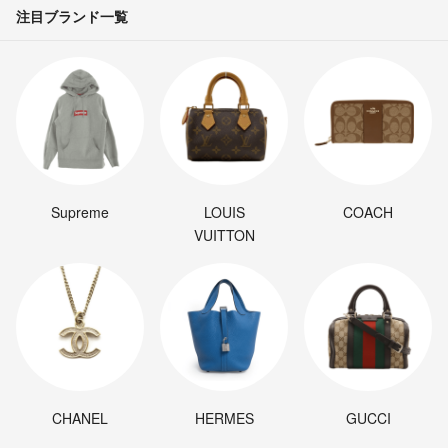
注目ブランド一覧
Supreme
LOUIS
COACH
VUITTON
CHANEL
HERMES
GUCCI