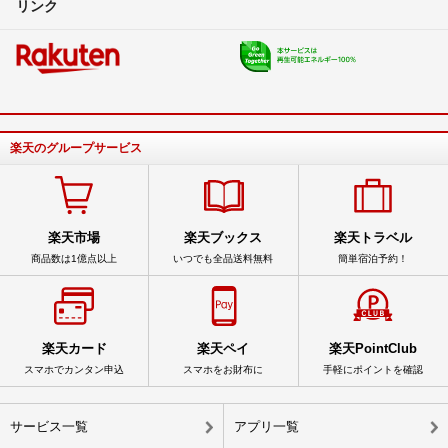
リンク
楽天のグループサービス
楽天市場
楽天ブックス
楽天トラベル
商品数は1億点以上
いつでも全品送料無料
簡単宿泊予約！
楽天カード
楽天ペイ
楽天PointClub
スマホでカンタン申込
スマホをお財布に
手軽にポイントを確認
サービス一覧
アプリ一覧