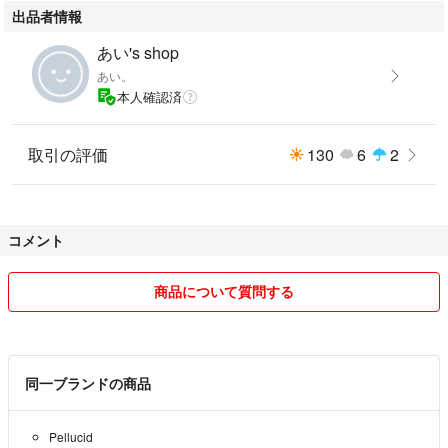
出品者情報
あい's shop
あい。
本人確認済
取引の評価
130
6
2
コメント
商品について質問する
同一ブランドの商品
Pellucid