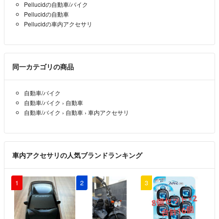
Pellucidの自動車/バイク
Pellucidの自動車
Pellucidの車内アクセサリ
同一カテゴリの商品
自動車/バイク
自動車/バイク
›
自動車
自動車/バイク
›
自動車
›
車内アクセサリ
車内アクセサリの人気ブランドランキング
1
2
3