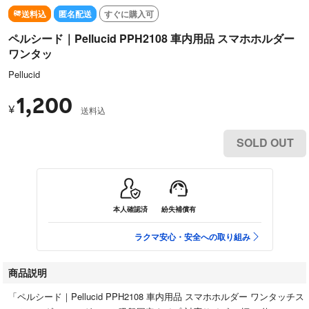
送料込
匿名配送
すぐに購入可
ペルシード｜Pellucid PPH2108 車内用品 スマホホルダー
ワンタッ
Pellucid
1,200
¥
送料込
SOLD OUT
本人確認済
紛失補償有
ラクマ安心・安全への取り組み
商品説明
「ペルシード｜Pellucid PPH2108 車内用品 スマホホルダー ワンタッチス