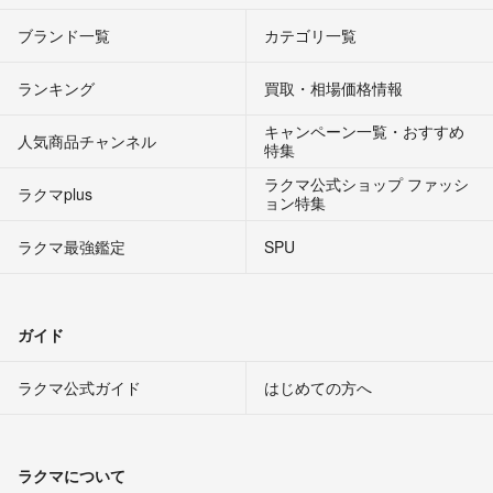
ブランド一覧
カテゴリ一覧
ランキング
買取・相場価格情報
キャンペーン一覧・おすすめ
人気商品チャンネル
特集
ラクマ公式ショップ ファッシ
ラクマplus
ョン特集
ラクマ最強鑑定
SPU
ガイド
ラクマ公式ガイド
はじめての方へ
ラクマについて