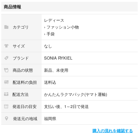
商品情報
レディース
カテゴリ
›
ファッション小物
›
手袋
サイズ
なし
ブランド
SONIA RYKIEL
商品の状態
新品、未使用
配送料の負担
送料込
配送方法
かんたんラクマパック(ヤマト運輸)
発送日の目安
支払い後、1～2日で発送
発送元の地域
福岡県
購入の流れを確認する