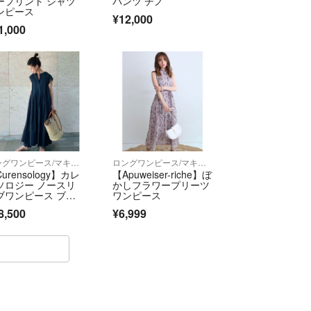
ープリント シャツ
パンツ チノ
ンピース
¥12,000
1,000
ロングワンピース/マキシワンピース
ロングワンピース/マキシワンピース
urensology】カレ
【Apuweiser-riche】ぼ
ソロジー ノースリ
かしフラワープリーツ
ブワンピース ブラ
ワンピース
ク
8,500
¥6,999