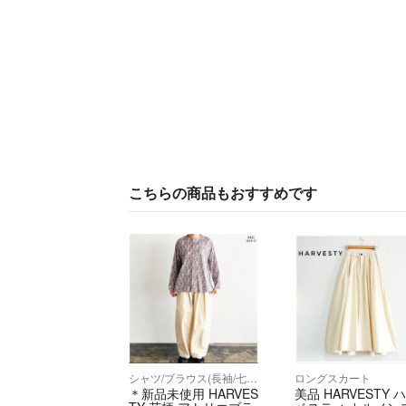
こちらの商品もおすすめです
シャツ/ブラウス(長袖/七分)
ロングスカート
＊新品未使用 HARVES
美品 HARVESTY 