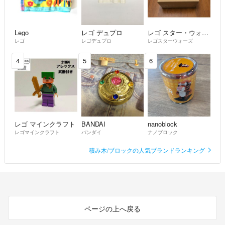
Lego
レゴ デュプロ
レゴ スター・ウォーズ
レゴ
レゴデュプロ
レゴスターウォーズ
4
5
6
レゴ マインクラフト
BANDAI
nanoblock
レゴマインクラフト
バンダイ
ナノブロック
積み木/ブロックの人気ブランドランキング
ページの上へ戻る