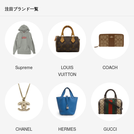
注目ブランド一覧
Supreme
LOUIS
COACH
VUITTON
CHANEL
HERMES
GUCCI