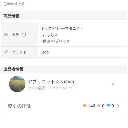
5年以上前
商品情報
キッズ/ベビー/マタニティ
カテゴリ
›
おもちゃ
›
積み木/ブロック
ブランド
Lego
出品者情報
アプリコット☆'s shop
プロフ必読 アプリコット☆
取引の評価
146
0
0