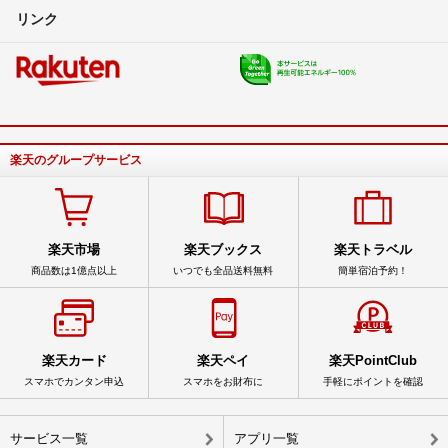
リンク
楽天のグループサービス
楽天市場
楽天ブックス
楽天トラベル
商品数は1億点以上
いつでも全品送料無料
簡単宿泊予約！
楽天カード
楽天ペイ
楽天PointClub
スマホでカンタン申込
スマホをお財布に
手軽にポイントを確認
サービス一覧
アプリ一覧