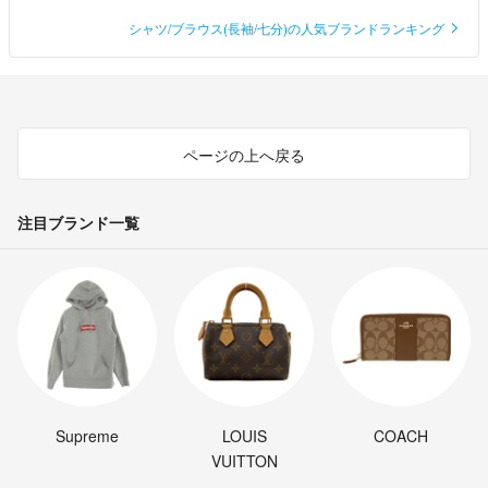
シャツ/ブラウス(長袖/七分)の人気ブランドランキング
ページの上へ戻る
注目ブランド一覧
Supreme
LOUIS
COACH
VUITTON