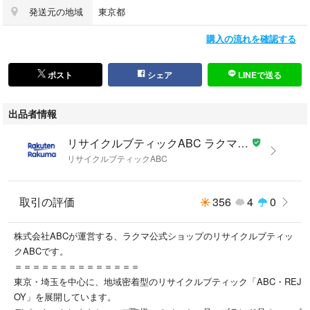
発送元の地域
東京都
購入の流れを確認する
ポスト
シェア
LINEで送る
出品者情報
リサイクルブティックABC ラクマshop
リサイクルブティックABC
取引の評価
356
4
0
株式会社ABCが運営する、ラクマ公式ショップのリサイクルブティッ
クABCです。
＝＝＝＝＝＝＝＝＝＝＝＝＝＝
東京・埼玉を中心に、地域密着型のリサイクルブティック「ABC・REJ
OY」を展開しています。