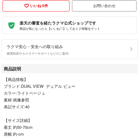
いいね 0件
お問い合わせ
楽天の審査を経たラクマ公式ショップです
商品が気になったら【いいね♡】しておトク情報をゲット
ラクマ安心・安全への取り組み
補償制度やカスタマーサポートなどのご案内
商品説明
【商品情報】
ブランド:DUAL VIEW デュアル ビュー
カラー:ライトベージュ
素材:画像参照
表記サイズ:40
【サイズ詳細】
着丈 約50-70cm
肩幅 約-cm