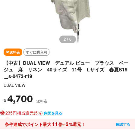
2 / 6
送料込
すぐに購入可
【中古】DUAL VIEW デュアル ビュー ブラウス ベー
ジュ 麻 リネン 40サイズ 11号 Lサイズ 春夏S19
＿s-0473-r19
DUAL VIEW
4,700
¥
送料込
235円相当還元(5%)
内訳を見る
11
2
条件達成でポイント最大
倍+
%還元！
確認する