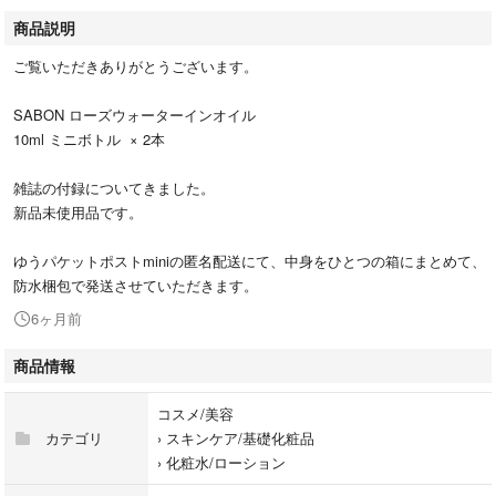
商品説明
ご覧いただきありがとうございます。
SABON ローズウォーターインオイル
10ml ミニボトル × 2本
雑誌の付録についてきました。
新品未使用品です。
ゆうパケットポストminiの匿名配送にて、中身をひとつの箱にまとめて、
防水梱包で発送させていただきます。
6ヶ月前
商品情報
コスメ/美容
カテゴリ
›
スキンケア/基礎化粧品
›
化粧水/ローション