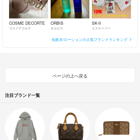
COSME DECORTE
ORBIS
SK-II
コスメデコルテ
オルビス
エスケーツー
化粧水/ローションの人気ブランドランキング
ページの上へ戻る
注目ブランド一覧