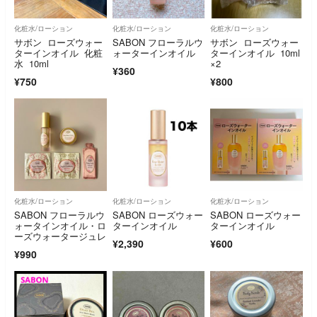
化粧水/ローション
化粧水/ローション
化粧水/ローション
サボン ローズウォー
SABON フローラルウ
サボン ローズウォー
ターインオイル 化粧
ォーターインオイル
ターインオイル 10ml
水 10ml
×2
¥360
¥750
¥800
化粧水/ローション
化粧水/ローション
化粧水/ローション
SABON フローラルウ
SABON ローズウォー
SABON ローズウォー
ォータインオイル・ロ
ターインオイル
ターインオイル
ーズウォータージュレ
¥2,390
¥600
¥990