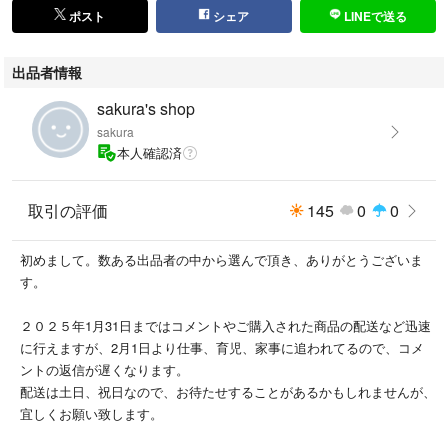
ポスト
シェア
LINEで送る
出品者情報
sakura's shop
sakura
本人確認済
取引の評価
145
0
0
初めまして。数ある出品者の中から選んで頂き、ありがとうございま
す。
２０２５年1月31日まではコメントやご購入された商品の配送など迅速
に行えますが、2月1日より仕事、育児、家事に追われてるので、コメ
ントの返信が遅くなります。
配送は土日、祝日なので、お待たせすることがあるかもしれませんが、
宜しくお願い致します。