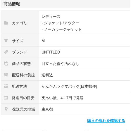
サイズ···M
商品情報
喫煙者、ペットはおりません。小さく折り畳み配送致します
レディース
カテゴリ
›
ジャケット/アウター
›
ノーカラージャケット
サイズ
M
ブランド
UNTITLED
商品の状態
目立った傷や汚れなし
配送料の負担
送料込
配送方法
かんたんラクマパック(日本郵便)
発送日の目安
支払い後、4～7日で発送
発送元の地域
東京都
購入の流れを確認する