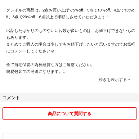
グレイルの商品は、2点お買い上げで5%off、3点で10%off、4点で15%o
ff、5点で20%off、6点以上で半額にさせていただきます！
出品したばかりのものやいいね数が多いものは、お値下げできないもの
もあります。
まとめてご購入の場合は少しでもお値下げしたいと思いますのでお気軽
にコメントしてください☺️
全て自宅保管の為神経質な方はご遠慮ください。
簡易包装での発送になります。
よろしくお願いいたします。
続きを表示する
コメント
商品について質問する