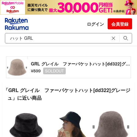
ログイン
会員登録
GRL グレイル ファーバケットハット[dd322]グレージュ
¥599
SOLDOUT
「GRL グレイル ファーバケットハット[dd322]グレージ
ュ」に近い商品