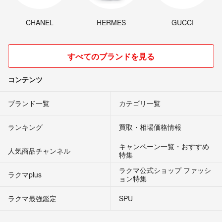
CHANEL
HERMES
GUCCI
すべてのブランドを見る
コンテンツ
ブランド一覧
カテゴリ一覧
ランキング
買取・相場価格情報
キャンペーン一覧・おすすめ
人気商品チャンネル
特集
ラクマ公式ショップ ファッシ
ラクマplus
ョン特集
ラクマ最強鑑定
SPU