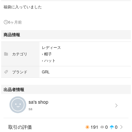
福袋に入っていました
6ヶ月前
商品情報
レディース
カテゴリ
›
帽子
›
ハット
ブランド
GRL
出品者情報
sa's shop
sa
取引の評価
191
0
0