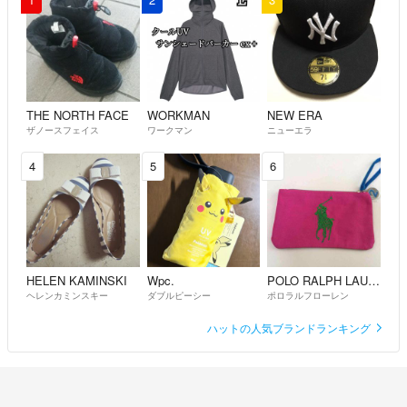
THE NORTH FACE
WORKMAN
NEW ERA
ザノースフェイス
ワークマン
ニューエラ
4
5
6
HELEN KAMINSKI
Wpc.
POLO RALPH LAUREN
ヘレンカミンスキー
ダブルピーシー
ポロラルフローレン
ハットの人気ブランドランキング