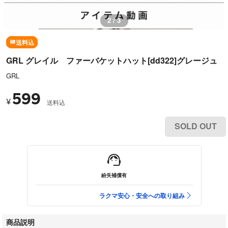
2 / 3
送料込
GRL グレイル ファーバケットハット[dd322]グレージュ
GRL
599
¥
送料込
SOLD OUT
紛失補償有
ラクマ安心・安全への取り組み
商品説明