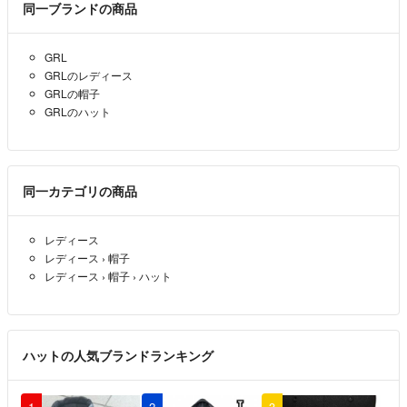
同一ブランドの商品
GRL
GRLのレディース
GRLの帽子
GRLのハット
同一カテゴリの商品
レディース
レディース
›
帽子
レディース
›
帽子
›
ハット
ハットの人気ブランドランキング
1
2
3