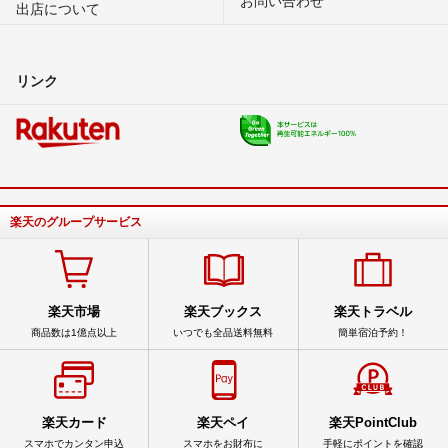
出店について
リンク
楽天のグループサービス
楽天市場
楽天ブックス
楽天トラベル
商品数は1億点以上
いつでも全品送料無料
簡単宿泊予約！
楽天カード
楽天ペイ
楽天PointClub
スマホでカンタン申込
スマホをお財布に
手軽にポイントを確認