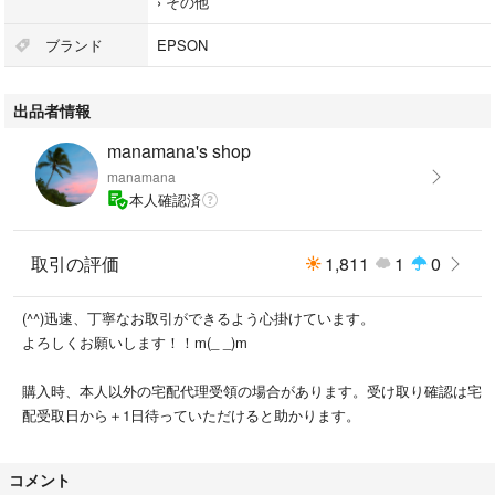
›
その他
ブランド
EPSON
出品者情報
manamana's shop
manamana
本人確認済
取引の評価
1,811
1
0
(^^)迅速、丁寧なお取引ができるよう心掛けています。
よろしくお願いします！！m(_ _)m
購入時、本人以外の宅配代理受領の場合があります。受け取り確認は宅
配受取日から＋1日待っていただけると助かります。
コメント