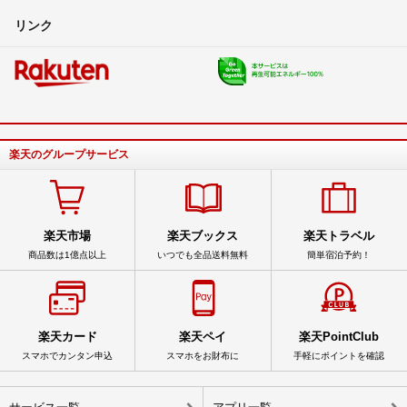
リンク
楽天のグループサービス
楽天市場
楽天ブックス
楽天トラベル
商品数は1億点以上
いつでも全品送料無料
簡単宿泊予約！
楽天カード
楽天ペイ
楽天PointClub
スマホでカンタン申込
スマホをお財布に
手軽にポイントを確認