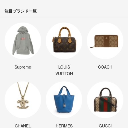
注目ブランド一覧
Supreme
LOUIS
COACH
VUITTON
CHANEL
HERMES
GUCCI