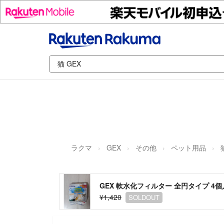
ラクマ
GEX
その他
ペット用品
GEX 軟水化フィルター 全円タイプ 4
¥1,420
SOLDOUT