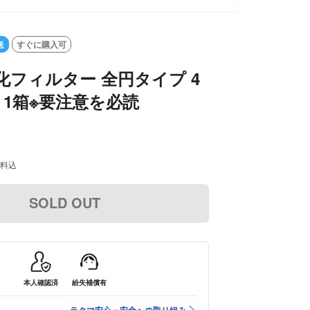
送
すぐに購入可
水化フィルター 全円タイプ 4
1箱※要注意を必読
料込
SOLD OUT
本人確認済
紛失補償有