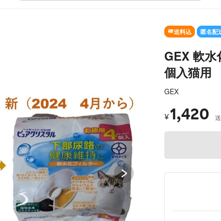
SOLD OUT
送料込
匿名配
GEX 軟
個入猫用 
GEX
1,420
¥
送