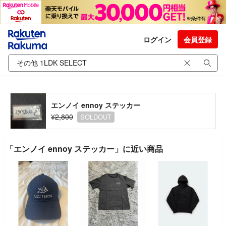
ログイン
会員登録
エンノイ ennoy ステッカー
¥2,800
SOLDOUT
「エンノイ ennoy ステッカー」に近い商品