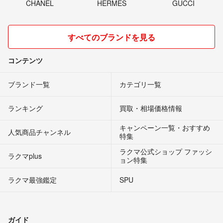
CHANEL
HERMES
GUCCI
すべてのブランドを見る
コンテンツ
ブランド一覧
カテゴリ一覧
ランキング
買取・相場価格情報
キャンペーン一覧・おすすめ
人気商品チャンネル
特集
ラクマ公式ショップ ファッシ
ラクマplus
ョン特集
ラクマ最強鑑定
SPU
ガイド