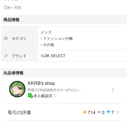
8ヶ月前
商品情報
メンズ
カテゴリ
›
ファッション小物
›
その他
ブランド
1LDK SELECT
出品者情報
KKRB's shop
即購入OK@偽物売るやつ許せない
本人確認済
取引の評価
714
3
7