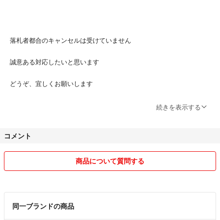
落札者都合のキャンセルは受けていません
誠意ある対応したいと思います
どうぞ、宜しくお願いします
続きを表示する
常識ある質問ください！！
コメント
今後、説明文読まずに落札しても
商品について質問する
キャンセル受け付けないです
※ 全て正規品です
同一ブランドの商品