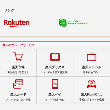
リンク
楽天のグループサービス
楽天市場
楽天ブックス
楽天トラベル
商品数は1億点以上
いつでも全品送料無料
簡単宿泊予約！
楽天カード
楽天ペイ
楽天PointClub
スマホでカンタン申込
スマホをお財布に
手軽にポイントを確認