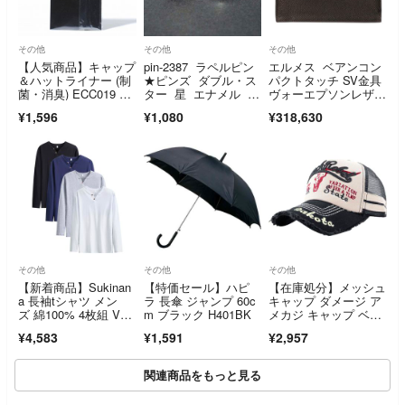
その他
その他
その他
【人気商品】キャップ
pin-2387 ラペルピン
エルメス ベアンコン
＆ハットライナー (制
★ピンズ ダブル・ス
パクトタッチ SV金具
菌・消臭) ECC019 N0
ター 星 エナメル ホ
ヴォーエプソンレザー
0069
ワイト
財布 メンズ
¥1,596
¥1,080
¥318,630
その他
その他
その他
【新着商品】Sukinan
【特価セール】ハピ
【在庫処分】メッシュ
a 長袖tシャツ メン
ラ 長傘 ジャンプ 60c
キャップ ダメージ ア
ズ 綿100% 4枚組 Vネ
m ブラック H401BK
メカジ キャップ ベー
ック
スボールキャップ
¥4,583
¥1,591
¥2,957
関連商品をもっと見る