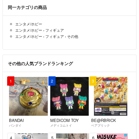
同一カテゴリの商品
エンタメ/ホビー
エンタメ/ホビー
›
フィギュア
エンタメ/ホビー
›
フィギュア
›
その他
その他の人気ブランドランキング
1
2
3
BANDAI
MEDICOM TOY
BE@RBRICK
バンダイ
メディコムトイ
ベアブリック
4
5
6