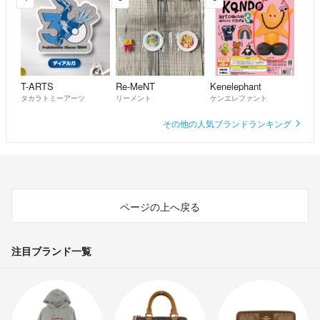
T-ARTS
Re-MeNT
Kenelephant
タカラトミーアーツ
リーメント
ケンエレファント
その他の人気ブランドランキング
ページの上へ戻る
注目ブランド一覧