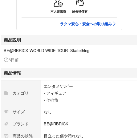
本人確認済
紛失補償有
ラクマ安心・安全への取り組み
商品説明
BE@RBRICK WORLD WIDE TOUR Skatething
6日前
商品情報
エンタメ/ホビー
カテゴリ
›
フィギュア
›
その他
サイズ
なし
ブランド
BE@RBRICK
商品の状態
目立った傷や汚れなし