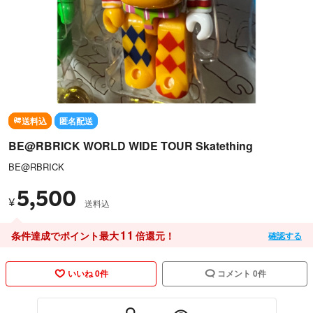
送料込
匿名配送
BE@RBRICK WORLD WIDE TOUR Skatething
BE@RBRICK
5,500
¥
送料込
11
条件達成でポイント最大
倍還元！
確認する
いいね 0件
コメント 0件