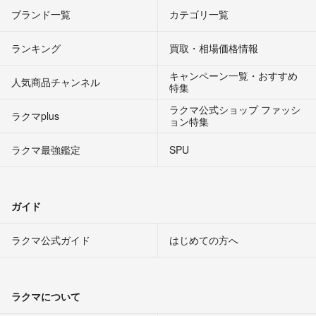
ブランド一覧
カテゴリ一覧
ランキング
買取・相場価格情報
キャンペーン一覧・おすすめ
人気商品チャンネル
特集
ラクマ公式ショップ ファッシ
ラクマplus
ョン特集
ラクマ最強鑑定
SPU
ガイド
ラクマ公式ガイド
はじめての方へ
ラクマについて