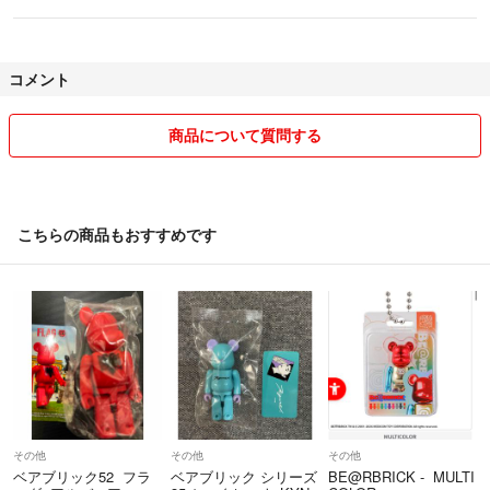
コメント
商品について質問する
こちらの商品もおすすめです
その他
その他
その他
ベアブリック52 フラ
ベアブリック シリーズ
BE@RBRICK - MULTI