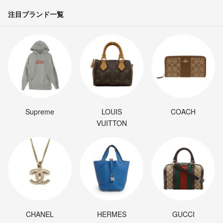
注目ブランド一覧
Supreme
LOUIS
COACH
VUITTON
CHANEL
HERMES
GUCCI