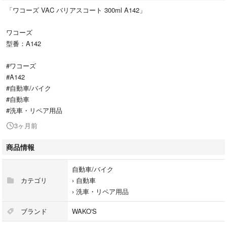
「ワコーズ VAC バリアスコート 300ml A142」
ワコーズ
型番：A142
#ワコーズ
#A142
#自動車/バイク
#自動車
#洗車・リペア用品
3ヶ月前
商品情報
自動車/バイク
カテゴリ
›
自動車
›
洗車・リペア用品
ブランド
WAKO'S