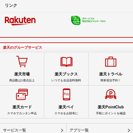
リンク
楽天のグループサービス
楽天市場
楽天ブックス
楽天トラベル
商品数は1億点以上
いつでも全品送料無料
簡単宿泊予約！
楽天カード
楽天ペイ
楽天PointClub
スマホでカンタン申込
スマホをお財布に
手軽にポイントを確認
サービス一覧
アプリ一覧