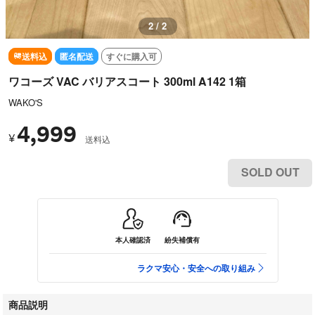
1 / 2
送料込
匿名配送
すぐに購入可
ワコーズ VAC バリアスコート 300ml A142 1箱
WAKO'S
4,999
¥
送料込
SOLD OUT
本人確認済
紛失補償有
ラクマ安心・安全への取り組み
商品説明