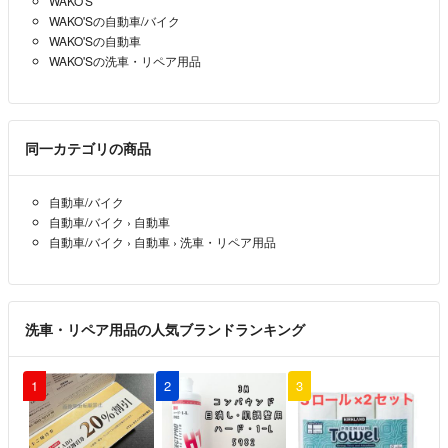
WAKO'S
WAKO'Sの自動車/バイク
WAKO'Sの自動車
WAKO'Sの洗車・リペア用品
同一カテゴリの商品
自動車/バイク
自動車/バイク
›
自動車
自動車/バイク
›
自動車
›
洗車・リペア用品
洗車・リペア用品の人気ブランドランキング
1
2
3