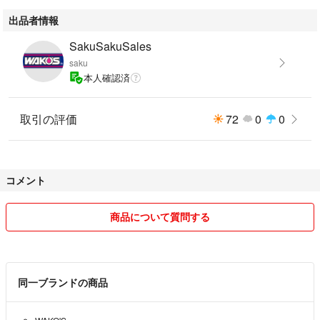
出品者情報
SakuSakuSales
saku
本人確認済
取引の評価
72
0
0
コメント
商品について質問する
同一ブランドの商品