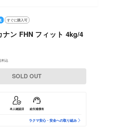
SOLD OUT
送
すぐに購入可
ン FHN フィット 4kg/4
送料込
SOLD OUT
本人確認済
紛失補償有
ラクマ安心・安全への取り組み