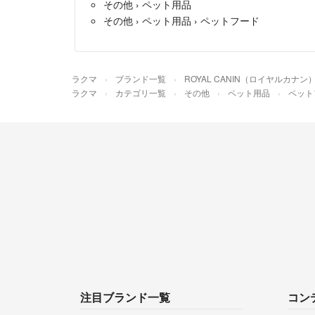
その他
›
ペット用品
その他
›
ペット用品
›
ペットフード
ラクマ
ブランド一覧
ROYAL CANIN（ロイヤルカナン
ラクマ
カテゴリ一覧
その他
ペット用品
ペット
注目ブランド一覧
コン