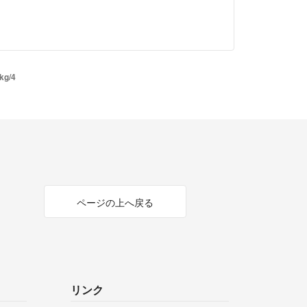
g/4
ページの上へ戻る
リンク