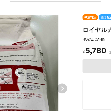
送料込
匿名配
ロイヤルカナ
ROYAL CANIN
5,780
¥