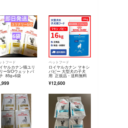
ットフード
ペットフード
イヤルカナン猫ユリ
ロイヤルカナン マキシ
リーS/Oウェットパ
パピー 大型犬の子犬
チ 85g×6袋
用 正規品・送料無料
,999
¥12,600