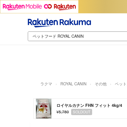
ラクマ
ROYAL CANIN
その他
ペット
ロイヤルカナン FHN フィット 4kg/4
¥5,780
SOLDOUT