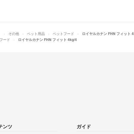
）
その他
ペット用品
ペットフード
ロイヤルカナン FHN フィット 4k
フード
ロイヤルカナン FHN フィット 4kg/4
テンツ
ガイド