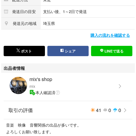
発送日の目安
支払い後、1～2日で発送
発送元の地域
埼玉県
購入の流れを確認する
ポスト
シェア
LINEで送る
出品者情報
mix's shop
mix
本人確認済
取引の評価
41
0
0
音楽 映像 音響関係の出品が多いです。
よろしくお願い致します。