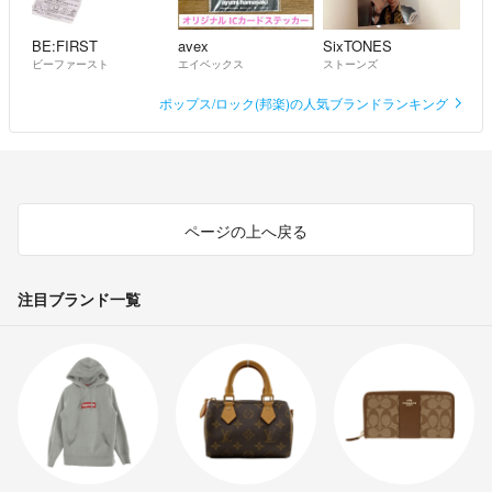
BE:FIRST
avex
SixTONES
ビーファースト
エイベックス
ストーンズ
ポップス/ロック(邦楽)の人気ブランドランキング
ページの上へ戻る
注目ブランド一覧