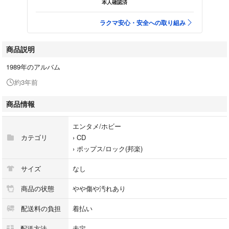
本人確認済
ラクマ安心・安全への取り組み
商品説明
1989年のアルバム
約3年前
商品情報
エンタメ/ホビー
カテゴリ
›
CD
›
ポップス/ロック(邦楽)
サイズ
なし
商品の状態
やや傷や汚れあり
配送料の負担
着払い
配送方法
未定