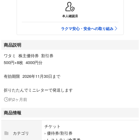
本人確認済
ラクマ安心・安全への取り組み
商品説明
ワタミ 株主優待券 割引券
500円×8枚 4000円分
有効期限 2026年11月30日まで
折りたたんでミニレターで発送します
約2ヶ月前
商品情報
チケット
カテゴリ
›
優待券/割引券
›
レストラン/食事券