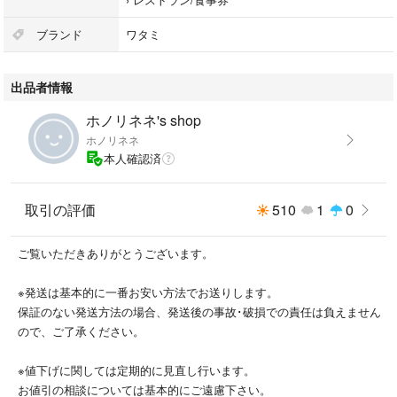
ブランド
ワタミ
出品者情報
ホノリネネ's shop
ホノリネネ
本人確認済
取引の評価
510
1
0
ご覧いただきありがとうございます。
※発送は基本的に一番お安い方法でお送りします。
保証のない発送方法の場合、発送後の事故･破損での責任は負えません
ので、ご了承ください。
※値下げに関しては定期的に見直し行います。
お値引の相談については基本的にご遠慮下さい。