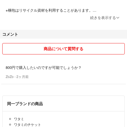
※梱包はリサイクル資材を利用することがあります。
続きを表示する
※予告なく出品を削除、または再出品することもありますのでご了承く
ださい。
コメント
※ペット・喫煙者はおりません。
商品について質問する
800円で購入したいのですが可能でしょうか？
ZoZo
- 2ヶ月前
同一ブランドの商品
ワタミ
ワタミのチケット