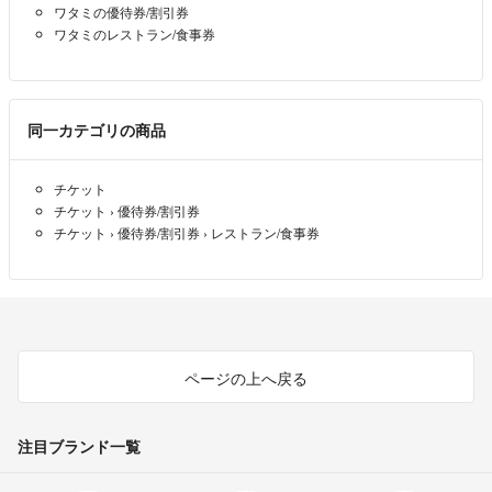
ワタミの優待券/割引券
ワタミのレストラン/食事券
同一カテゴリの商品
チケット
チケット
›
優待券/割引券
チケット
›
優待券/割引券
›
レストラン/食事券
ページの上へ戻る
注目ブランド一覧