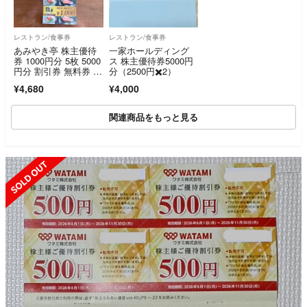
レストラン/食事券
レストラン/食事券
あみやき亭 株主優待
一家ホールディング
券 1000円分 5枚 5000
ス 株主優待券5000円
円分 割引券 無料券 ク
分（2500円✖️2）
ーポン
¥4,680
¥4,000
関連商品をもっと見る
SOLD OUT