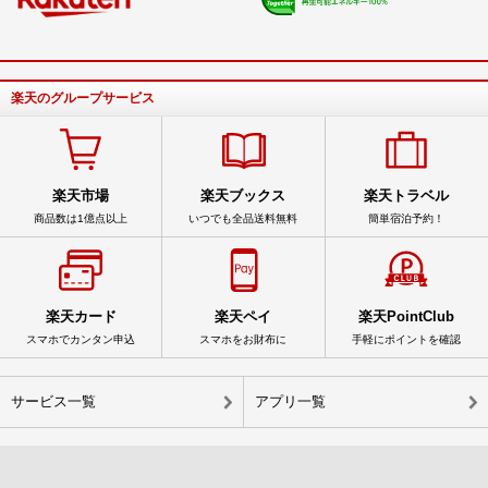
楽天のグループサービス
楽天市場
楽天ブックス
楽天トラベル
商品数は1億点以上
いつでも全品送料無料
簡単宿泊予約！
楽天カード
楽天ペイ
楽天PointClub
スマホでカンタン申込
スマホをお財布に
手軽にポイントを確認
サービス一覧
アプリ一覧