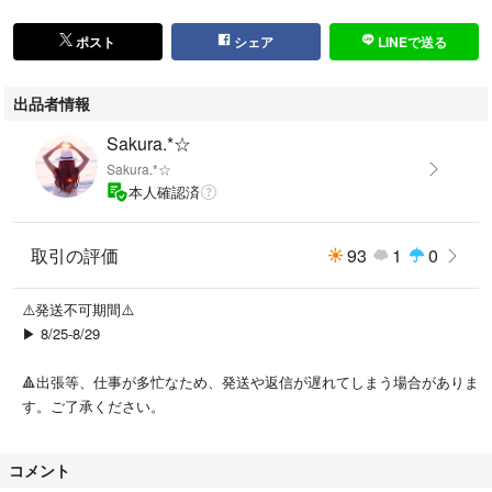
ポスト
シェア
LINEで送る
出品者情報
Sakura.*☆
Sakura.*☆
本人確認済
取引の評価
93
1
0
⚠️発送不可期間⚠️
▶︎ 8/25-8/29
🔺出張等、仕事が多忙なため、発送や返信が遅れてしまう場合がありま
す。ご了承ください。
コメント