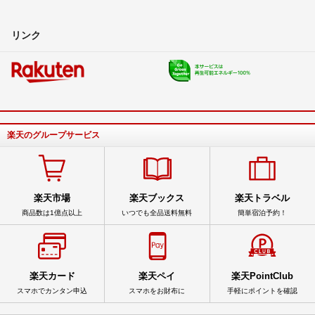
リンク
楽天のグループサービス
楽天市場
楽天ブックス
楽天トラベル
商品数は1億点以上
いつでも全品送料無料
簡単宿泊予約！
楽天カード
楽天ペイ
楽天PointClub
スマホでカンタン申込
スマホをお財布に
手軽にポイントを確認