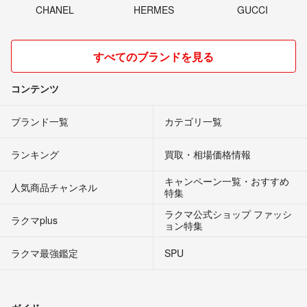
CHANEL
HERMES
GUCCI
すべてのブランドを見る
コンテンツ
ブランド一覧
カテゴリ一覧
ランキング
買取・相場価格情報
キャンペーン一覧・おすすめ
人気商品チャンネル
特集
ラクマ公式ショップ ファッシ
ラクマplus
ョン特集
ラクマ最強鑑定
SPU