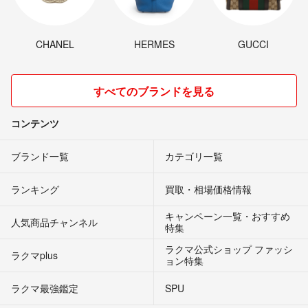
CHANEL
HERMES
GUCCI
すべてのブランドを見る
コンテンツ
ブランド一覧
カテゴリ一覧
ランキング
買取・相場価格情報
キャンペーン一覧・おすすめ
人気商品チャンネル
特集
ラクマ公式ショップ ファッシ
ラクマplus
ョン特集
ラクマ最強鑑定
SPU