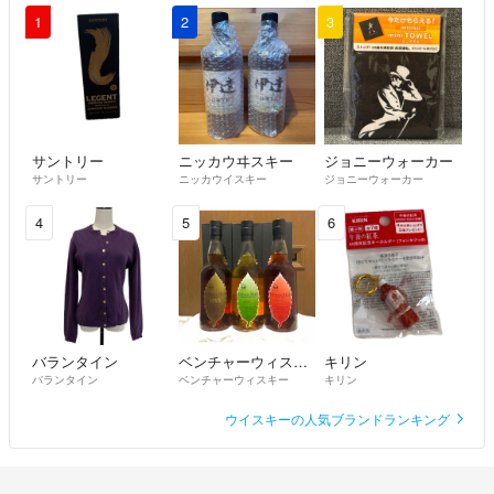
1
2
3
サントリー
ニッカウヰスキー
ジョニーウォーカー
サントリー
ニッカウイスキー
ジョニーウォーカー
4
5
6
バランタイン
ベンチャーウィスキー
キリン
バランタイン
ベンチャーウィスキー
キリン
ウイスキーの人気ブランドランキング