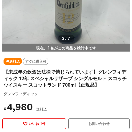
2 / 7
1
現在、
名がこの商品を検討中です
送料込
すぐに購入可
【未成年の飲酒は法律で禁じられています】グレンフィデ
ィック 12年 スペシャルリザーブ シングルモルト スコッチ
ウイスキー スコットランド 700ml【正規品】
グレンフィディック
4,980
¥
送料込
いいね 1件
お問い合わせ