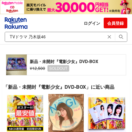
ログイン
会員登録
新品・未開封『電影少女』DVD-BOX
¥12,500
SOLDOUT
「新品・未開封『電影少女』DVD-BOX」に近い商品