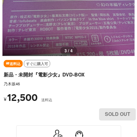
3 / 4
送料込
すぐに購入可
新品・未開封『電影少女』DVD-BOX
乃木坂46
12,500
¥
送料込
SOLD OUT