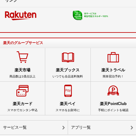
楽天のグループサービス
楽天市場
楽天ブックス
楽天トラベル
商品数は1億点以上
いつでも全品送料無料
簡単宿泊予約！
楽天カード
楽天ペイ
楽天PointClub
スマホでカンタン申込
スマホをお財布に
手軽にポイントを確認
サービス一覧
アプリ一覧