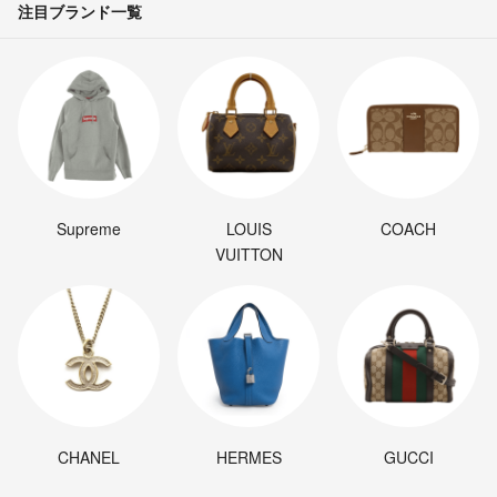
注目ブランド一覧
Supreme
LOUIS
COACH
VUITTON
CHANEL
HERMES
GUCCI