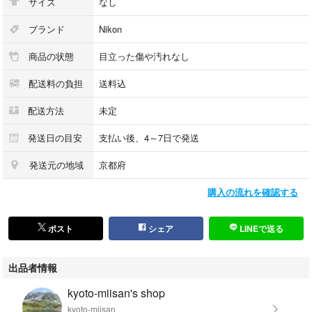
サイズ
なし
ブランド
Nikon
商品の状態
目立った傷や汚れなし
配送料の負担
送料込
配送方法
未定
発送日の目安
支払い後、4～7日で発送
発送元の地域
京都府
購入の流れを確認する
ポスト
シェア
LINEで送る
出品者情報
kyoto-miisan's shop
kyoto-miisan