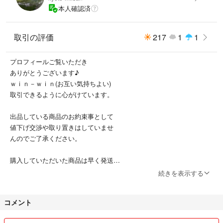
本人確認済
取引の評価
217
1
1
プロフィールご覧いただき
ありがとうございます♪
ｗｉｎ－ｗｉｎ(お互い気持ちよい)
取引できるように心がけています。
出品している商品のお約束事として
値下げ交渉や取り置きはしていませ
んのでご了承ください。
購入していただいた商品は早く発送
を心掛けています。
続きを表示する
梱包もできるだけ簡易な方法で発送
しています。
コメント
ノークレーム・ノーリターンでお願