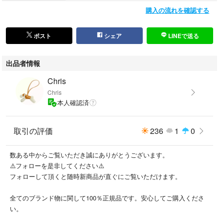
購入の流れを確認する
ポスト
シェア
LINEで送る
出品者情報
Chris
Chris
本人確認済
取引の評価
236
1
0
数ある中からご覧いただき誠にありがとうございます。
⚠️フォローを是非してください⚠️
フォローして頂くと随時新商品が直ぐにご覧いただけます。
全てのブランド物に関して100％正規品です。安心してご購入くださ
い。