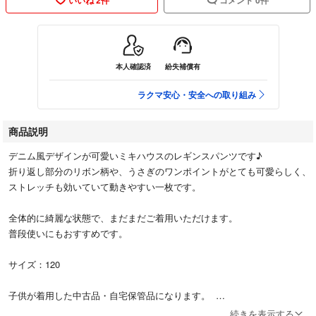
本人確認済
紛失補償有
ラクマ安心・安全への取り組み
商品説明
デニム風デザインが可愛いミキハウスのレギンスパンツです♪
折り返し部分のリボン柄や、うさぎのワンポイントがとても可愛らしく、
ストレッチも効いていて動きやすい一枚です。
全体的に綺麗な状態で、まだまだご着用いただけます。
普段使いにもおすすめです。
サイズ：120
子供が着用した中古品・自宅保管品になります。
素人検品のため、細かな見落とし等がある場合もございますので、ご理解
続きを表示する