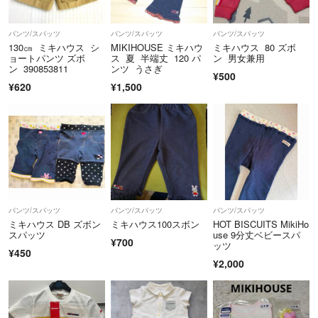
パンツ/スパッツ
パンツ/スパッツ
パンツ/スパッツ
130㎝ ミキハウス シ
MIKIHOUSE ミキハウ
ミキハウス 80 ズボ
ョートパンツ ズボ
ス 夏 半端丈 120 パ
ン 男女兼用
ン 390853811
ンツ うさぎ
¥500
¥620
¥1,500
パンツ/スパッツ
パンツ/スパッツ
パンツ/スパッツ
ミキハウス DB ズボン
ミキハウス100スボン
HOT BISCUITS MikiHo
スパッツ
use 9分丈ベビースパ
¥700
ッツ
¥450
¥2,000