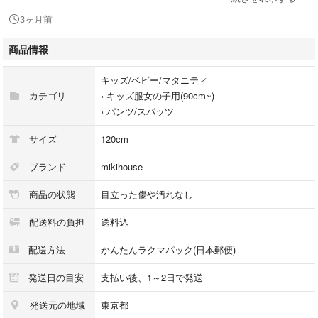
いただける方のみよろしくお願いいたします。
3ヶ月前
商品情報
キッズ/ベビー/マタニティ
カテゴリ
›
キッズ服女の子用(90cm~)
›
パンツ/スパッツ
サイズ
120cm
ブランド
mikihouse
商品の状態
目立った傷や汚れなし
配送料の負担
送料込
配送方法
かんたんラクマパック(日本郵便)
発送日の目安
支払い後、1～2日で発送
発送元の地域
東京都