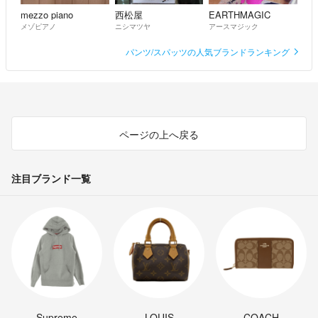
mezzo piano
西松屋
EARTHMAGIC
メゾピアノ
ニシマツヤ
アースマジック
パンツ/スパッツの人気ブランドランキング
ページの上へ戻る
注目ブランド一覧
Supreme
LOUIS
COACH