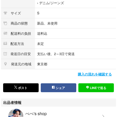
›
デニム/ジーンズ
サイズ
S
商品の状態
新品、未使用
配送料の負担
送料込
配送方法
未定
発送日の目安
支払い後、2～3日で発送
発送元の地域
東京都
購入の流れを確認する
ポスト
シェア
LINEで送る
出品者情報
ぺぺ's shop