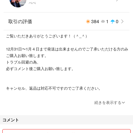
ぺぺ
取引の評価
384
1
0
ご覧いただきありがとうございます！（＾_＾）
12月31日〜1月４日まで発送は出来ませんのでご了承いただける方のみ
ご購入お願い致します。
トラブル回避の為、
必ずコメント後ご購入お願い致します。
キャンセル、返品は対応不可ですのでご了承ください。
※最近コンビニ払いでの未払いのままのキャンセルが多発しています。
続きを表示する
コンビニ払いでの未払いキャンセルをした方はブロック・通報させてい
ただきます。
コメント
※コンビニ払いの方は必ず支払いしてくれる方のみ購入お願いします。