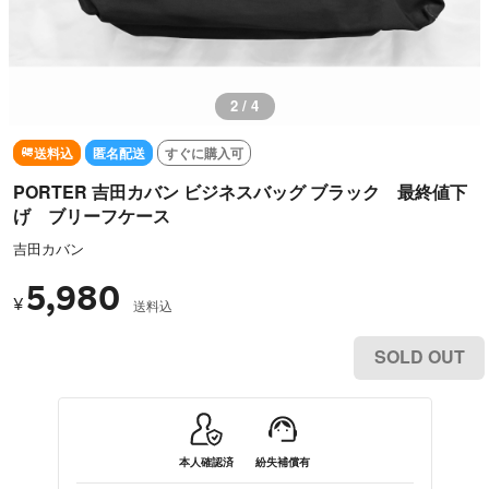
3 / 4
送料込
匿名配送
すぐに購入可
PORTER 吉田カバン ビジネスバッグ ブラック 最終値下
げ ブリーフケース
吉田カバン
5,980
¥
送料込
SOLD OUT
本人確認済
紛失補償有