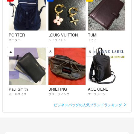
PORTER
LOUIS VUITTON
TUMI
ポーター
ルイヴィトン
トゥミ
4
5
6
Paul Smith
BRIEFING
ACE GENE
ポールスミス
ブリーフィング
エースジーン
ビジネスバッグの人気ブランドランキング