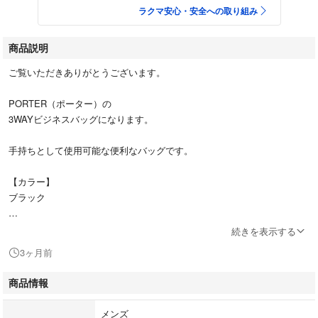
ラクマ安心・安全への取り組み
商品説明
ご覧いただきありがとうございます。
PORTER（ポーター）の
3WAYビジネスバッグになります。
手持ちとして使用可能な便利なバッグです。
【カラー】
ブラック
【状態】
続きを表示する
中古品のため、
3ヶ月前
多少の使用感・スレ等ございます。
商品情報
画像にて状態確認お願いいたします。
まだまだご使用いただけます。
メンズ