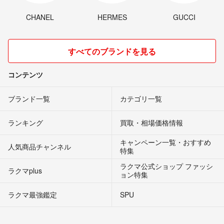
CHANEL
HERMES
GUCCI
すべてのブランドを見る
コンテンツ
ブランド一覧
カテゴリ一覧
ランキング
買取・相場価格情報
キャンペーン一覧・おすすめ
人気商品チャンネル
特集
ラクマ公式ショップ ファッシ
ラクマplus
ョン特集
ラクマ最強鑑定
SPU