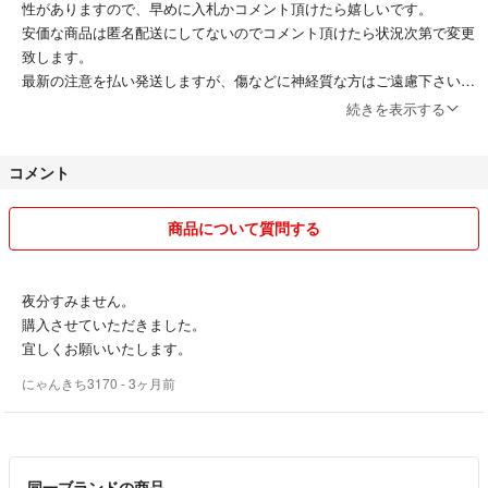
性がありますので、早めに入札かコメント頂けたら嬉しいです。
安価な商品は匿名配送にしてないのでコメント頂けたら状況次第で変更
致します。
最新の注意を払い発送しますが、傷などに神経質な方はご遠慮下さい。
気になる方は写真の依頼お願いします。
続きを表示する
宜しくお願いします！
コメント
商品について質問する
夜分すみません。
購入させていただきました。
宜しくお願いいたします。
にゃんきち3170
- 3ヶ月前
同一ブランドの商品