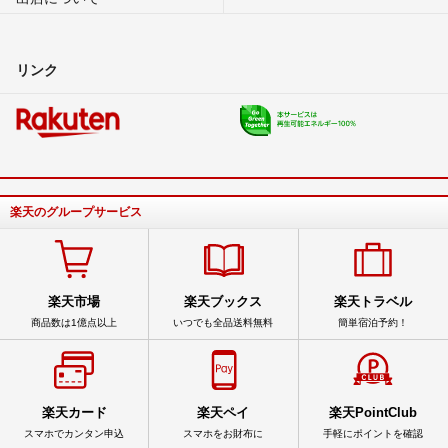
リンク
楽天のグループサービス
楽天市場
楽天ブックス
楽天トラベル
商品数は1億点以上
いつでも全品送料無料
簡単宿泊予約！
楽天カード
楽天ペイ
楽天PointClub
スマホでカンタン申込
スマホをお財布に
手軽にポイントを確認