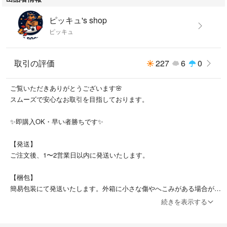
ピッキュ's shop
ピッキュ
取引の評価
227
6
0
ご覧いただきありがとうございます🌸
スムーズで安心なお取引を目指しております。
✨即購入OK・早い者勝ちです✨
【発送】
ご注文後、1〜2営業日以内に発送いたします。
【梱包】
簡易包装にて発送いたします。外箱に小さな傷やへこみがある場合がご
ざいますのでご了承ください。
続きを表示する
【キャンセル・住所変更】