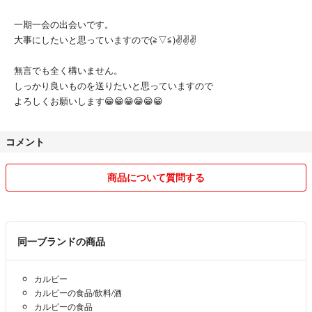
一期一会の出会いです。
大事にしたいと思っていますので(⁠≧⁠▽⁠≦⁠)✌️✌️✌️
無言でも全く構いません。
しっかり良いものを送りたいと思っていますので
よろしくお願いします😁😁😁😁😁😁
コメント
商品について質問する
同一ブランドの商品
カルビー
カルビーの食品/飲料/酒
カルビーの食品