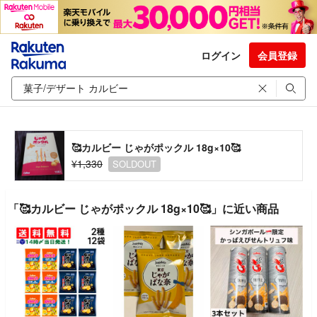
ログイン
会員登録
🥰カルビー じゃがポックル 18g×10🥰
¥1,330
SOLDOUT
「🥰カルビー じゃがポックル 18g×10🥰」に近い商品