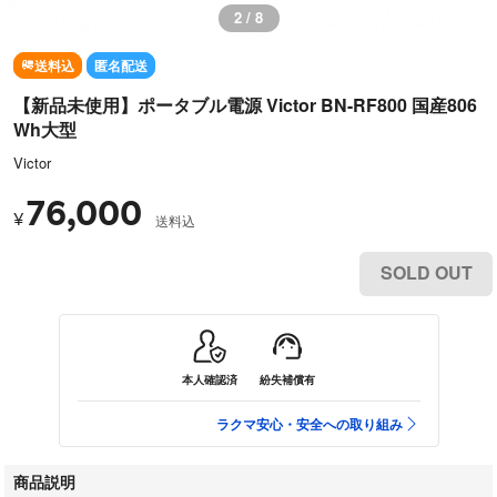
3 / 8
送料込
匿名配送
【新品未使用】ポータブル電源 Victor BN-RF800 国産806
Wh大型
Victor
76,000
¥
送料込
SOLD OUT
本人確認済
紛失補償有
ラクマ安心・安全への取り組み
商品説明