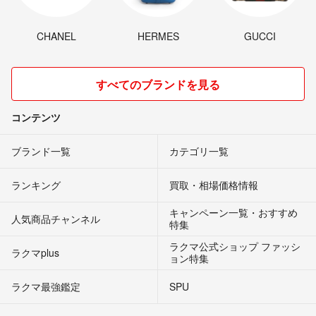
CHANEL
HERMES
GUCCI
すべてのブランドを見る
コンテンツ
ブランド一覧
カテゴリ一覧
ランキング
買取・相場価格情報
キャンペーン一覧・おすすめ
人気商品チャンネル
特集
ラクマ公式ショップ ファッシ
ラクマplus
ョン特集
ラクマ最強鑑定
SPU