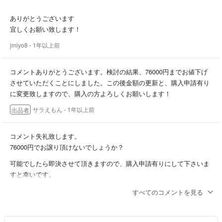
ありがとうございます
宜しくお願い致します！
jmiyo8
- 1年以上前
コメントありがとうございます。検討の結果、76000円までお値下げ
させていただくことにしました。この後金額の更新と、購入申請有り
に変更致しますので、購入の方よろしくお願いします！
サラえもん
- 1年以上前
出品者
コメント失礼致します。
76000円でお譲り頂けないでしょうか？
可能でしたら即決させて頂きますので、購入申請有りにして下さいま
すと幸いです。
jmiyo8
- 1年以上前
すべてのコメントを見る