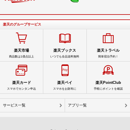
楽天のグループサービス
楽天市場
楽天ブックス
楽天トラベル
商品数は1億点以上
いつでも全品送料無料
簡単宿泊予約！
楽天カード
楽天ペイ
楽天PointClub
スマホでカンタン申込
スマホをお財布に
手軽にポイントを確認
サービス一覧
アプリ一覧