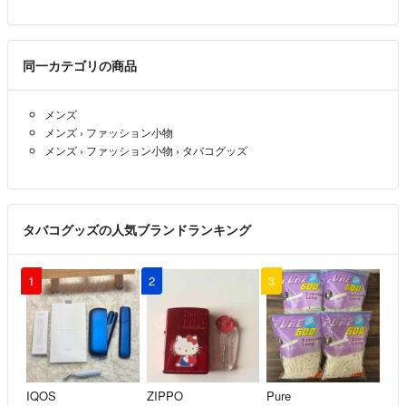
同一カテゴリの商品
メンズ
メンズ
›
ファッション小物
メンズ
›
ファッション小物
›
タバコグッズ
タバコグッズの人気ブランドランキング
1
2
3
IQOS
ZIPPO
Pure