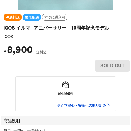
送料込
匿名配送
すぐに購入可
IQOS イルマ i アニバーサリー 10周年記念モデル
IQOS
8,900
¥
送料込
SOLD OUT
紛失補償有
ラクマ安心・安全への取り組み
商品説明
新品 未開封 未登録です。