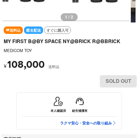
1 / 2
送料込
匿名配送
すぐに購入可
MY FIRST B@BY SPACE NY@BRICK R@BBRICK
MEDICOM TOY
108,000
¥
送料込
SOLD OUT
本人確認済
紛失補償有
ラクマ安心・安全への取り組み