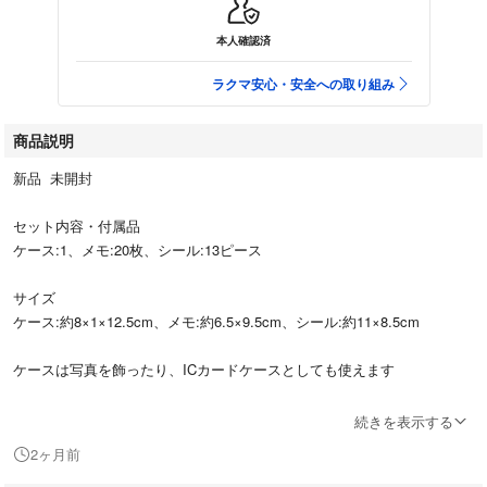
本人確認済
ラクマ安心・安全への取り組み
商品説明
新品 未開封
セット内容・付属品
ケース:1、メモ:20枚、シール:13ピース
サイズ
ケース:約8×1×12.5cm、メモ:約6.5×9.5cm、シール:約11×8.5cm
ケースは写真を飾ったり、ICカードケースとしても使えます
続きを表示する
2ヶ月前
※水濡れ防止のOPP袋のみの梱包で発送させていただきます