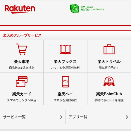
楽天のグループサービス
楽天市場
楽天ブックス
楽天トラベル
商品数は1億点以上
いつでも全品送料無料
簡単宿泊予約！
楽天カード
楽天ペイ
楽天PointClub
スマホでカンタン申込
スマホをお財布に
手軽にポイントを確認
サービス一覧
アプリ一覧