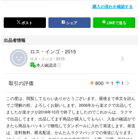
購入の流れを確認する
ポスト
シェア
LINEで送る
出品者情報
ロス・インゴ・2015
ロス・インゴ・2015
本人確認済
取引の評価
800
1
1
この度は、閲覧してもらいありがとうございます。最後まで本文を読ん
でご理解の程、よろしくお願いします。2006年から楽オクで出品して
ましたが楽オクが2016年10月で終了しましたのでこれからは、ラクマ
で出品してます。出品してます商品が購入してもらい、入金の確認がで
きたら商品をパッキンで梱包してダンボールに入れて発送します。発送
は、送料無料、匿名配送、かんたんラクマパックでの発送になります。