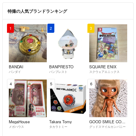
特撮の人気ブランドランキング
1
2
3
BANDAI
BANPRESTO
SQUARE ENIX
バンダイ
バンプレスト
スクウェアエニックス
4
5
6
MegaHouse
Takara Tomy
GOOD SMILE COMPANY
メガハウス
タカラトミー
グッドスマイルカンパニー