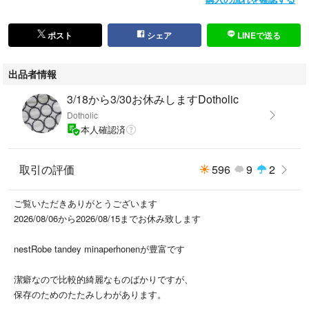
ポスト
シェア
LINEで送る
出品者情報
3/18から3/30お休みしますDotholic
Dotholic
本人確認済
取引の評価
596
9
2
ご覧いただきありがとうございます
2026/08/06から2026/08/15までお休み致します
nestRobe tandey minaperhonenが豊富です
潔癖なので比較的綺麗なものばかりですが、
保存のためのたたみしわがあります。