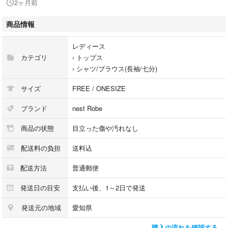
2ヶ月前
商品情報
レディース
カテゴリ
›
トップス
›
シャツ/ブラウス(長袖/七分)
サイズ
FREE / ONESIZE
ブランド
nest Robe
商品の状態
目立った傷や汚れなし
配送料の負担
送料込
配送方法
普通郵便
発送日の目安
支払い後、1～2日で発送
発送元の地域
愛知県
購入の流れを確認する