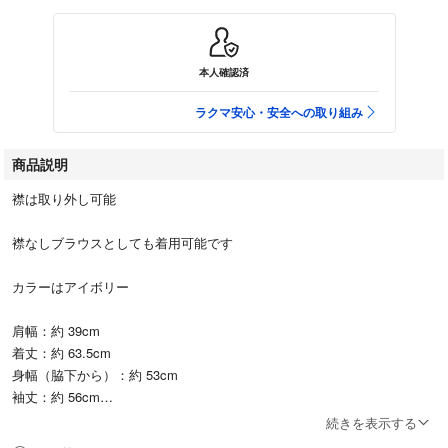
本人確認済
ラクマ安心・安全への取り組み
商品説明
襟は取り外し可能
襟なしブラウスとしても着用可能です
カラーはアイボリー
肩幅：約 39cm
着丈：約 63.5cm
身幅（脇下から）：約 53cm
袖丈：約 56cm
続きを表示する
着用回数は2.3回程