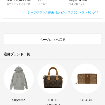
ユナイテッドアローズ
ジーユー
ラルフローレン
シャツ/ブラウス(長袖/七分)の人気ブランドランキング
ページの上へ戻る
注目ブランド一覧
Supreme
LOUIS
COACH