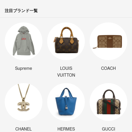
注目ブランド一覧
Supreme
LOUIS
COACH
VUITTON
CHANEL
HERMES
GUCCI