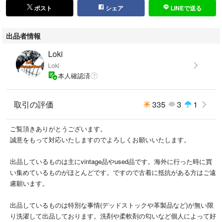
ポスト
シェア
LINEで送る
出品者情報
Loki
Loki
本人確認済
取引の評価
335
3
1
ご覧頂きありがとうございます。
誠意をもって対応いたしますのでよろしくお願いいたします。
出品しているものは主にvintage品やused品です。海外に行った時に買
い集めているものがほとんどです。ですので古着に抵抗がある方はご遠
慮願います。
出品しているものは特別な事情(デッドストックや革製品など)が無い限
り洗濯して出品しております。洗剤や柔軟剤の匂いなど個人によって好