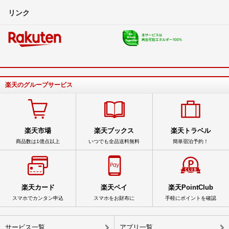
リンク
楽天のグループサービス
楽天市場
楽天ブックス
楽天トラベル
商品数は1億点以上
いつでも全品送料無料
簡単宿泊予約！
楽天カード
楽天ペイ
楽天PointClub
スマホでカンタン申込
スマホをお財布に
手軽にポイントを確認
サービス一覧
アプリ一覧