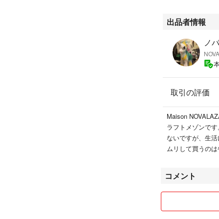
出品者情報
ノ
NOVA
取引の評価
Maison NOVA
ラフトメゾンです
ないですが、生活
ムリして買うのはやめて下
コメント