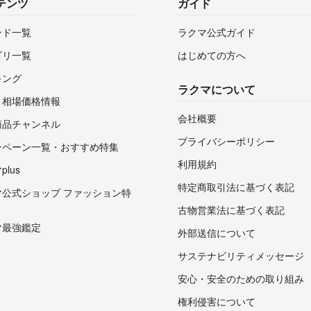
テンツ
ガイド
ンド一覧
ラクマ公式ガイド
ゴリ一覧
はじめての方へ
キング
ラクマについて
・相場価格情報
会社概要
商品チャンネル
プライバシーポリシー
ンペーン一覧・おすすめ特集
利用規約
lus
特定商取引法に基づく表記
マ公式ショップ ファッション特
古物営業法に基づく表記
マ最強鑑定
外部送信について
サステナビリティメッセージ
安心・安全のための取り組み
権利侵害について