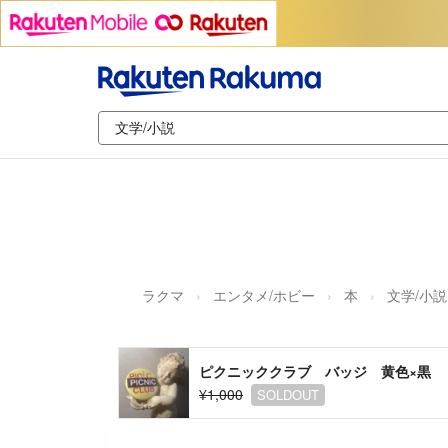
ラクマ
エンタメ/ホビー
本
文学/小説
ピクニッククラブ バッジ 黄色×黒 ３
¥1,000
SOLDOUT