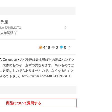
バラ座
LA TAKEMOTO
本人確認済
446
0
0
LAZA Collection •ノバラ座は嶽本野ばらの高級ハンドク
。大体のものが一点ずつ異なります。高いものでは
に必要なものでもありませんので、なくなるかもと
さい。http://twitter.com/MILKPUNKSEX
商品について質問する