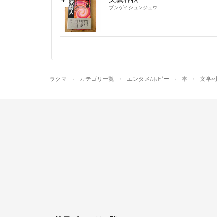
ブンゲイシュンジュウ
ラクマ
カテゴリ一覧
エンタメ/ホビー
本
文学/