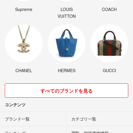
家族は夫と私、子供3人の5人とトマト16000本以上で、毎日バッタバタ
です！！
Supreme
LOUIS
COACH
VUITTON
お野菜だけは真心を込めて育ててます。よろしくお願いします！
CHANEL
HERMES
GUCCI
すべてのブランドを見る
コンテンツ
ブランド一覧
カテゴリ一覧