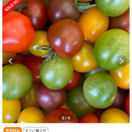
3 / 4
送料込
すぐに購入可