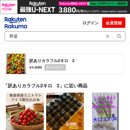
ログイン
会員登録
訳ありカラフル2キロ 2
¥1,680
SOLDOUT
「訳ありカラフル2キロ 2」に近い商品