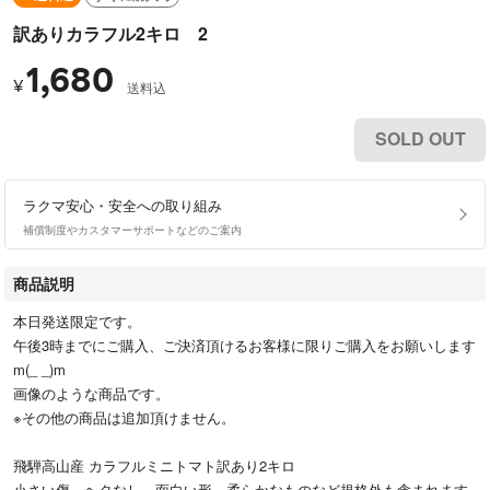
訳ありカラフル2キロ 2
1,680
¥
送料込
SOLD OUT
ラクマ安心・安全への取り組み
補償制度やカスタマーサポートなどのご案内
商品説明
本日発送限定です。
午後3時までにご購入、ご決済頂けるお客様に限りご購入をお願いします
m(_ _)m
画像のような商品です。
※その他の商品は追加頂けません。
飛騨高山産 カラフルミニトマト訳あり2キロ
小さい傷、ヘタなし、面白い形、柔らかなものなど規格外も含まれます。