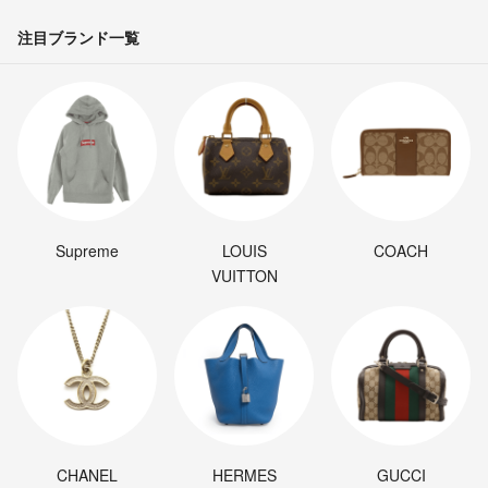
注目ブランド一覧
Supreme
LOUIS
COACH
VUITTON
CHANEL
HERMES
GUCCI