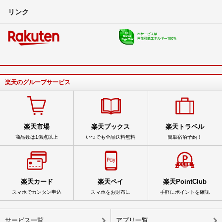
リンク
楽天のグループサービス
楽天市場
楽天ブックス
楽天トラベル
商品数は1億点以上
いつでも全品送料無料
簡単宿泊予約！
楽天カード
楽天ペイ
楽天PointClub
スマホでカンタン申込
スマホをお財布に
手軽にポイントを確認
サービス一覧
アプリ一覧