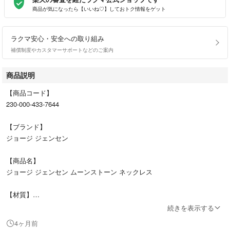
商品が気になったら【いいね♡】しておトク情報をゲット
ラクマ安心・安全への取り組み
補償制度やカスタマーサポートなどのご案内
商品説明
【商品コード】
230-000-433-7644
【ブランド】
ジョージ ジェンセン
【商品名】
ジョージ ジェンセン ムーンストーン ネックレス
【材質】
925シルバー
続きを表示する
4ヶ月前
【商品ランク】