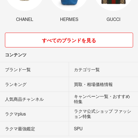
CHANEL
HERMES
GUCCI
すべてのブランドを見る
コンテンツ
ブランド一覧
カテゴリ一覧
ランキング
買取・相場価格情報
キャンペーン一覧・おすすめ
人気商品チャンネル
特集
ラクマ公式ショップ ファッシ
ラクマplus
ョン特集
ラクマ最強鑑定
SPU