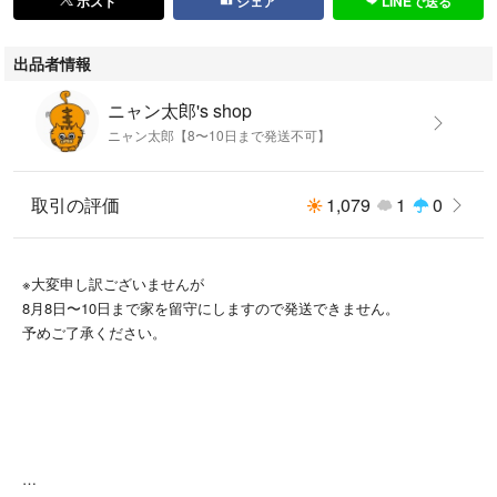
ポスト
シェア
LINEで送る
何か見落としがありましたらすみません。
出品者情報
ニャン太郎's shop
ニャン太郎【8〜10日まで発送不可】
配送は簡易包装になりますが
ラクマパックの予定をしております。
取引の評価
1,079
1
0
※大変申し訳ございませんが
8月8日〜10日まで家を留守にしますので発送できません。
予めご了承ください。