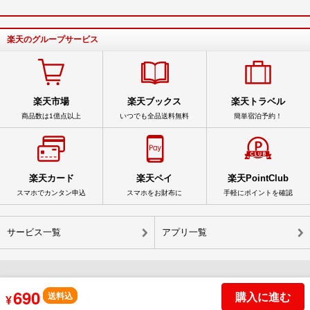
楽天のグループサービス
楽天市場
楽天ブックス
楽天トラベル
商品数は1億点以上
いつでも全品送料無料
簡単宿泊予約！
楽天カード
楽天ペイ
楽天PointClub
スマホでカンタン申込
スマホをお財布に
手軽にポイントを確認
サービス一覧
アプリ一覧
690
© Rakuten Group, Inc.
購入に進む
送料込
¥