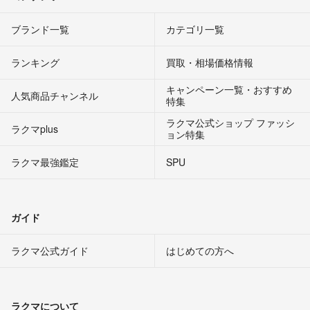
ブランド一覧
カテゴリ一覧
ランキング
買取・相場価格情報
キャンペーン一覧・おすすめ
人気商品チャンネル
特集
ラクマ公式ショップ ファッシ
ラクマplus
ョン特集
ラクマ最強鑑定
SPU
ガイド
ラクマ公式ガイド
はじめての方へ
ラクマについて