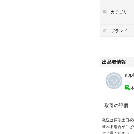
カテゴリ
ブランド
出品者情報
appl
taka
取引の評価
発送は原則土日祝
遅れる場合がござ
ご了承ください。