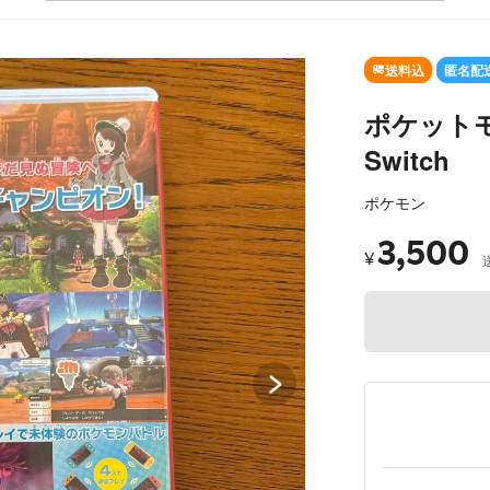
SOLD OUT
送料込
匿名配
ポケットモン
Switch
ポケモン
3,500
¥