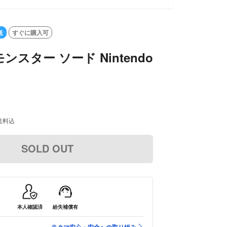
送
すぐに購入可
スター ソード Nintendo
送料込
SOLD OUT
本人確認済
紛失補償有