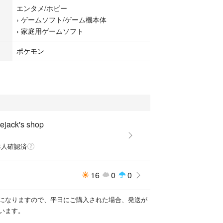
エンタメ/ホビー
›
ゲームソフト/ゲーム機本体
›
家庭用ゲームソフト
ポケモン
ejack's shop
本人確認済
16
0
0
になりますので、平日にご購入された場合、発送が
います。