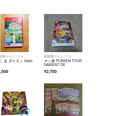
庭用ゲームソフト
家庭用ゲームソフト
こ あ ポケモン Switc
ポッ拳 POKKEN TOUR
NAMENT DX
,000
¥2,700