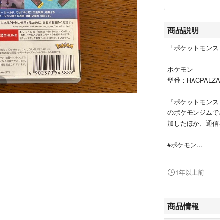
商品説明
「ポケットモンスター 
ポケモン
型番：HACPALZA
『ポケットモンス
のポケモンジムで
加したほか、通信
#ポケモン
#HACPALZAA
#エンタメ/ホビー
1年以上前
#ゲームソフト/
#家庭用ゲームソ
商品情報