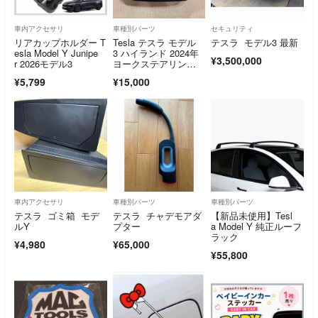
車内アクセサリ
車種別パーツ
セキュリティ
リアカップホルダー T
Tesla テスラ モデル
テスラ モデル3 最新
esla Model Y Junipe
3 ハイランド 2024年
¥3,500,000
r 2026モデル3
ヨークステアリン
グ ハンドル
¥5,799
¥15,000
車内アクセサリ
車種別パーツ
車種別パーツ
テスラ ゴミ箱 モデ
テスラ チャデモアダ
【新品未使用】Tesl
ルY
プター
a Model Y 純正ルーフ
ラック
¥4,980
¥65,000
¥55,800