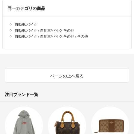
同一カテゴリの商品
自動車/バイク
自動車/バイク
›
自動車/バイク その他
自動車/バイク
›
自動車/バイク その他
›
その他
ページの上へ戻る
注目ブランド一覧