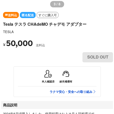
3 / 8
送料込
匿名配送
すぐに購入可
Tesla テスラ CHAdeMO チャデモ アダプター
TESLA
50,000
¥
送料込
SOLD OUT
本人確認済
紛失補償有
ラクマ安心・安全への取り組み
商品説明
2024年6月頃購入しました。使用頻度はおよそ月１回程度です。