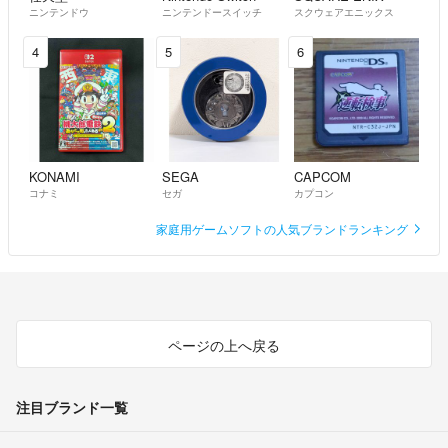
ニンテンドウ
ニンテンドースイッチ
スクウェアエニックス
4
5
6
KONAMI
SEGA
CAPCOM
コナミ
セガ
カプコン
家庭用ゲームソフトの人気ブランドランキング
ページの上へ戻る
注目ブランド一覧