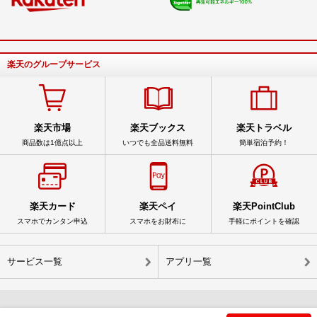
楽天のグループサービス
楽天市場
楽天ブックス
楽天トラベル
商品数は1億点以上
いつでも全品送料無料
簡単宿泊予約！
楽天カード
楽天ペイ
楽天PointClub
スマホでカンタン申込
スマホをお財布に
手軽にポイントを確認
サービス一覧
アプリ一覧