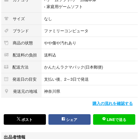
›
家庭用ゲームソフト
サイズ
なし
ブランド
ファミリーコンピュータ
商品の状態
やや傷や汚れあり
配送料の負担
送料込
配送方法
かんたんラクマパック(日本郵便)
発送日の目安
支払い後、2～3日で発送
発送元の地域
神奈川県
購入の流れを確認する
ポスト
シェア
LINEで送る
出品者情報