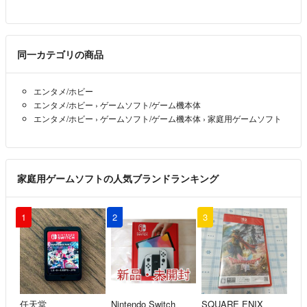
同一カテゴリの商品
エンタメ/ホビー
エンタメ/ホビー
›
ゲームソフト/ゲーム機本体
エンタメ/ホビー
›
ゲームソフト/ゲーム機本体
›
家庭用ゲームソフト
家庭用ゲームソフトの人気ブランドランキング
1
2
3
任天堂
Nintendo Switch
SQUARE ENIX