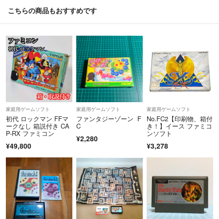
こちらの商品もおすすめです
家庭用ゲームソフト
家庭用ゲームソフト
家庭用ゲームソフト
初代 ロックマン FFマ
ファンタジーゾーン F
No.FC2【印刷物、箱付
ークなし 箱説付き CA
C
き！】イース ファミコ
P-RX ファミコン
ンソフト
¥2,280
¥49,800
¥3,278