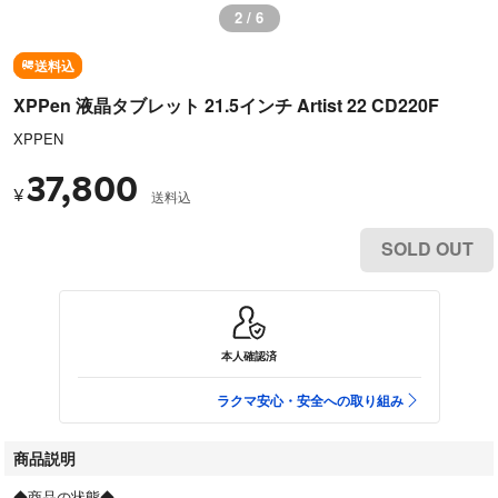
2 / 6
送料込
XPPen 液晶タブレット 21.5インチ Artist 22 CD220F
XPPEN
37,800
¥
送料込
SOLD OUT
本人確認済
ラクマ安心・安全への取り組み
商品説明
◆商品の状態◆