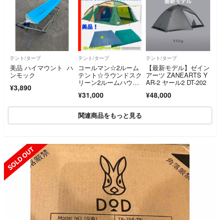
テント/タープ
テント/タープ
テント/タープ
美品 ハイマウント ハ
コールマン☆2ルーム
【最新モデル】ゼイン
ンモック
テント☆ラウンドスク
アーツ ZANEARTS Y
リーン2ルームハウス
AR-2 ヤール2 DT-202
¥3,890
☆スタートパッケージ
¥31,000
¥48,000
関連商品をもっと見る
SOLD OUT