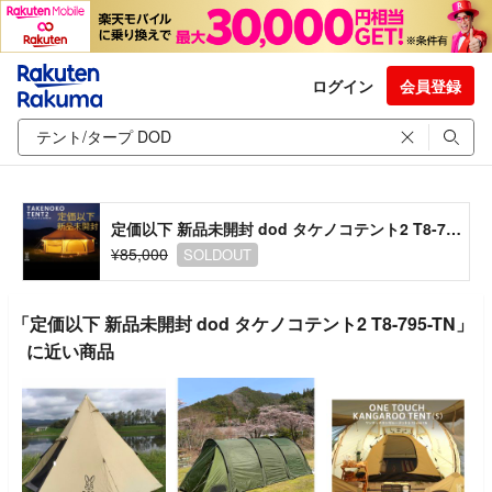
ログイン
会員登録
定価以下 新品未開封 dod タケノコテント2 T8-795-TN
¥85,000
SOLDOUT
「定価以下 新品未開封 dod タケノコテント2 T8-795-TN」
に近い商品