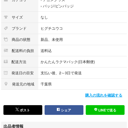
›
バッジ/ピンバッジ
サイズ
なし
ブランド
ヒグチユウコ
商品の状態
新品、未使用
配送料の負担
送料込
配送方法
かんたんラクマパック(日本郵便)
発送日の目安
支払い後、2～3日で発送
発送元の地域
千葉県
購入の流れを確認する
ポスト
シェア
LINEで送る
出品者情報