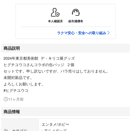
本人確認済
紛失補償有
ラクマ安心・安全への取り組み
商品説明
2024年東京都美術館 デ・キリコ展グッズ
ヒグチユウコさんコラボの缶バッジ ２個
セットです。申し訳ないですが、バラ売りはしておりません。
未開封新品です。
よろしくお願いします。
#ヒグチユウコ
11ヶ月前
商品情報
エンタメ/ホビー
カテゴリ
›
アニメグッズ