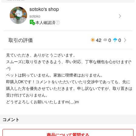
sotoko's shop
sotoko
本人確認済
取引の評価
42
0
0
見ていただき、ありがとうございます。
スムーズに取り引きできるよう、早い対応、丁寧な梱包を心がけます(^
-^)
ペットは飼っていません。家族に喫煙者はおりません。
即購入OKです！コメントをいただいていたり交渉中であっても、先に
購入した方を優先させていただきます。申し訳ないですが、取り置きは
受け付けておりません。
どうぞよろしくお願いいたしますm(._.)m
コメント
商品について質問する