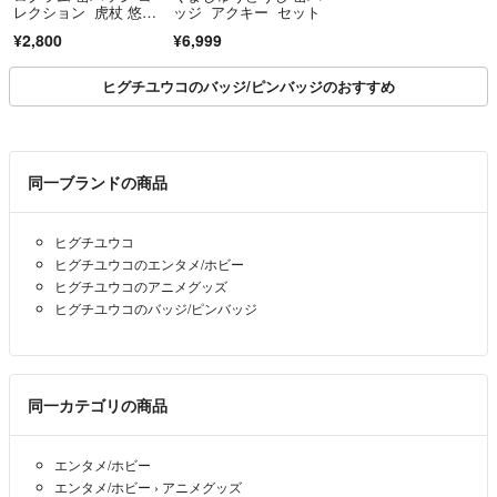
レクション 虎杖 悠
ッジ アクキー セット
仁 ナムコ
¥2,800
¥6,999
ヒグチユウコのバッジ/ピンバッジのおすすめ
同一ブランドの商品
ヒグチユウコ
ヒグチユウコのエンタメ/ホビー
ヒグチユウコのアニメグッズ
ヒグチユウコのバッジ/ピンバッジ
同一カテゴリの商品
エンタメ/ホビー
エンタメ/ホビー
›
アニメグッズ