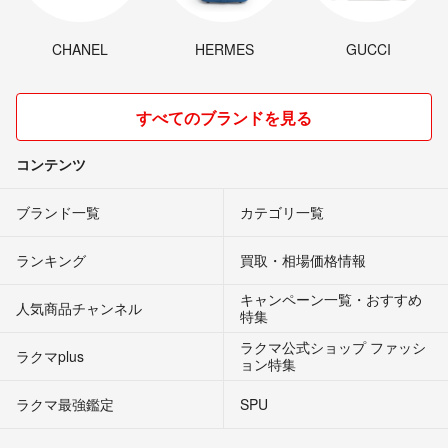
CHANEL
HERMES
GUCCI
すべてのブランドを見る
コンテンツ
ブランド一覧
カテゴリ一覧
ランキング
買取・相場価格情報
キャンペーン一覧・おすすめ
人気商品チャンネル
特集
ラクマ公式ショップ ファッシ
ラクマplus
ョン特集
ラクマ最強鑑定
SPU